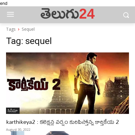
end
Tags
Sequel
Tag:
sequel
సినీమా
karthikeya2 : కలెక్షన్ల వర్షం కురిపిస్తోన్న కార్తికేయ 2
August 30, 2022