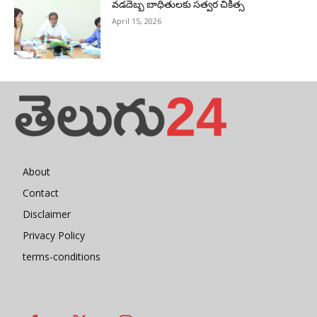
వడదెబ్బ బాధితులకు సత్వర చికిత్స
April 15, 2026
About
Contact
Disclaimer
Privacy Policy
terms-conditions