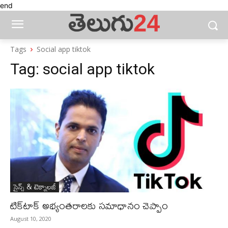
end
Tags
Social app tiktok
Tag:
social app tiktok
సైన్స్‌ & టెక్నాలజీ
టిక్‌టాక్‌ అభ్యంతరాలకు సమాధానం చెప్పాం
August 10, 2020