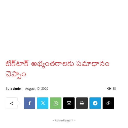
టిక్‌టాక్‌ అభ్యంతరాలకు సమాధానం
చెప్పాం
By
admin
August 10, 2020
18
- Advertisment -