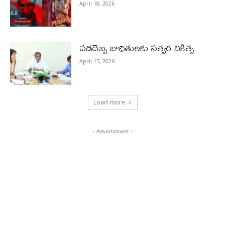
April 18, 2026
వడదెబ్బ బాధితులకు సత్వర చికిత్స
April 15, 2026
Load more
- Advertisment -