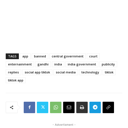
TAGS
app
banned
central government
court
enternainment
gandhi
india
india government
publicity
replies
social app tiktok
social media
technology
tiktok
tiktok app
- Advertisment -