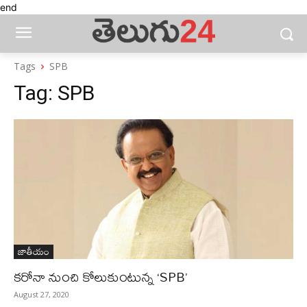
end
Tags
SPB
Tag:
SPB
జాతీయం
కరోనా నుంచి కోలుకుంటున్న ‘SPB’
August 27, 2020