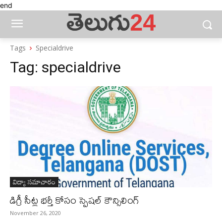
end
Tags
Specialdrive
Tag:
specialdrive
విద్యా సమాచారం
డిగ్రీ సీట్ల భర్తీ కోసం స్పెషల్‌ కౌన్సిలింగ్‌
November 26, 2020