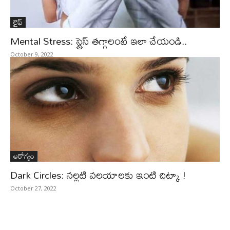
లైఫ్‌
Mental Stress: స్ట్రెస్ తగ్గాలంటే ఇలా చేయండి..
October 9, 2022
ఆరోగ్యం
Dark Circles: నల్లటి వలయాలకు ఇంటి చిట్కా !
October 27, 2022