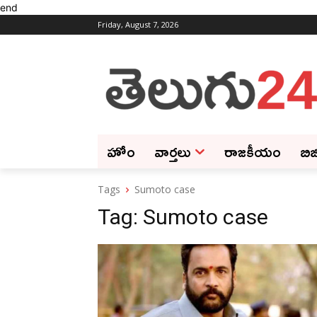
end
Friday, August 7, 2026
హోం
వార్తలు
రాజకీయం
బిజ
Tags
Sumoto case
Tag:
Sumoto case