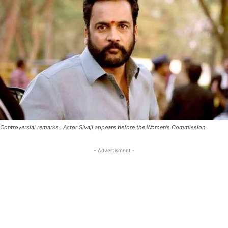
Controversial remarks.. Actor Sivaji appears before the Women's Commission
- Advertisment -