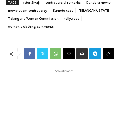
TAGS
actor Sivaji
controversial remarks
Dandora movie
movie event controversy
Sumoto case
TELANGANA STATE
Telangana Women Commission
tollywood
women's clothing comments
- Advertisment -