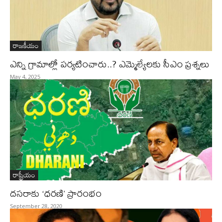
రాజకీయం
ఎన్ని గ్రామాల్లో పర్యటించారు..? ఎమ్మెల్యేలకు సీఎం ప్రశ్నలు
May 4, 2025
రాష్ట్రీయం
దసరాకు ‘ధరణి’ ప్రారంభం
September 28, 2020