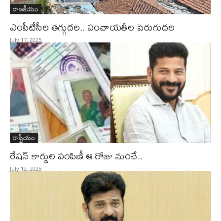
రాజకీయం
ఎంపీటీసీల తగ్గుదల.. పంచాయతీల పెరుగుదల
July 17, 2025
రాష్ట్రీయం
రేషన్​ కార్డుల పంపిణీ ఆ రోజు నుంచే..
July 12, 2025