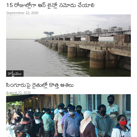
15 రోజుల్లోగా ఆన్ లైన్లో నమోదు చేయాలి
September 22, 2020
రాష్ట్రీయం
సింగూరుపై రైతుల్లో కొత్త ఆశలు
August 22, 2020