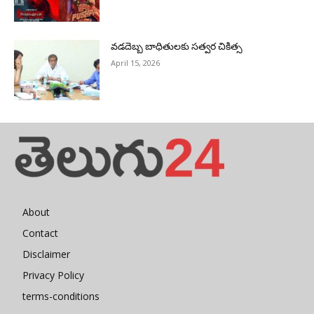
వడదెబ్బ బాధితులకు సత్వర చికిత్స
April 15, 2026
About
Contact
Disclaimer
Privacy Policy
terms-conditions