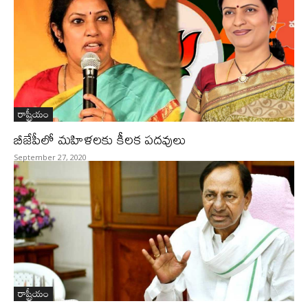
రాష్ట్రీయం
బీజేపీలో మహిళలకు కీలక పదవులు
September 27, 2020
రాష్ట్రీయం