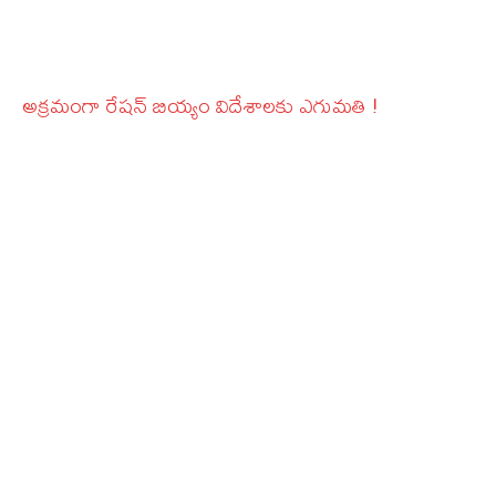
అక్రమంగా రేషన్‌ బియ్యం విదేశాలకు ఎగుమతి !