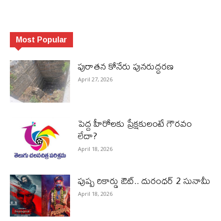
Most Popular
పురాత‌న కోనేరు పున‌రుద్ధ‌ర‌ణ
April 27, 2026
పెద్ద హీరోల‌కు ప్రేక్ష‌కులంటే గౌర‌వం
లేదా?
April 18, 2026
పుష్ప రికార్డు ఔట్‌.. దురంధ‌ర్ 2 సునామీ
April 18, 2026