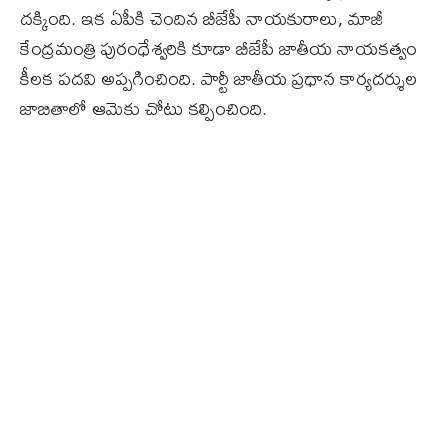
దక్కింది. ఇక ఏపీకి చెందిన బీజేపీ నాయకురాలు, మాజీ
కేంద్రమంత్రి పురంధేశ్వరికి కూడా బీజేపీ జాతీయ నాయకత్వం
కీలక పదవి అప్పగించింది. పార్టీ జాతీయ ప్రధాన కార్యదర్శుల
జాబితాలో ఆమెకు చోటు కల్పించింది.