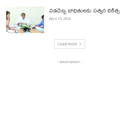
వడదెబ్బ బాధితులకు సత్వర చికిత్స
April 15, 2026
Load more
- Advertisment -