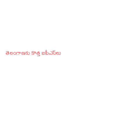
తెలంగాణకు కొత్త ఐపీఎస్‌లు