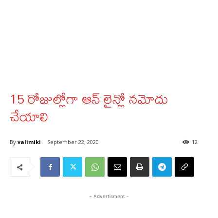
15 రోజుల్లోగా ఆన్ లైన్లో నమోదు
చేయాలి
By
valimiki
September 22, 2020
12
- Advertisment -