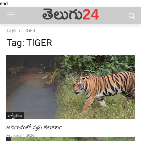
end
Tags
TIGER
Tag:
TIGER
రాష్ట్రీయం
జనగామలో పులి కలకలం
February 4, 2026