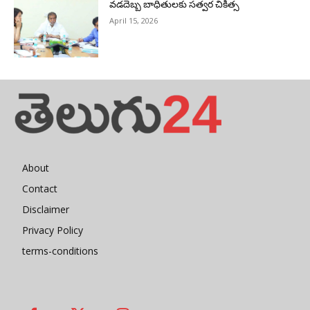
వడదెబ్బ బాధితులకు సత్వర చికిత్స
April 15, 2026
About
Contact
Disclaimer
Privacy Policy
terms-conditions