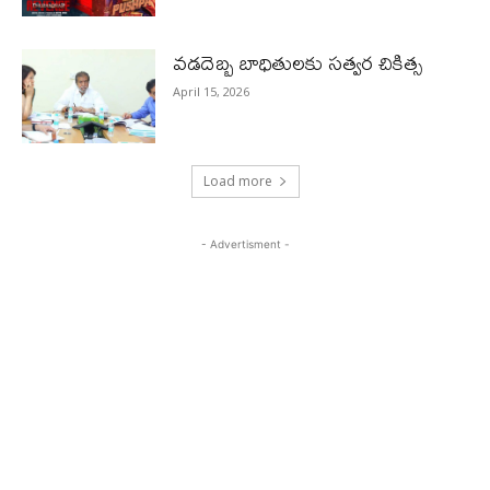
వడదెబ్బ బాధితులకు సత్వర చికిత్స
April 15, 2026
Load more
- Advertisment -