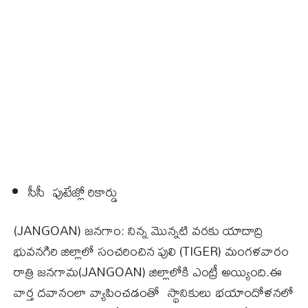
సీసీ ఫుటేజ్లో రికార్డు
(JANGOAN) జనగాం: నిన్న మొన్నటి వరకు యాదాద్రి
భువనగిరి జిల్లాలో సంచరించిన పులి (TIGER) మంగళవారం
రాత్రి జనగామ(JANGOAN) జిల్లాలోకి ఎంట్రీ అయ్యింది.ఈ
వార్త దవానంలా వ్యాపించడంతో స్థానికులు భయాందోళనలో