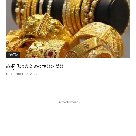
బిజినెస్‌
మళ్లీ పెరిగిన బంగారం ధర
December 22, 2020
- Advertisment -