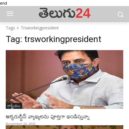
end
Tags
Trsworkingpresident
Tag:
trsworkingpresident
రాష్ట్రీయం
అక్బరుద్ధీన్ వ్యాఖ్యలను పూర్తిగా ఖండిస్తున్నా
November 26, 2020