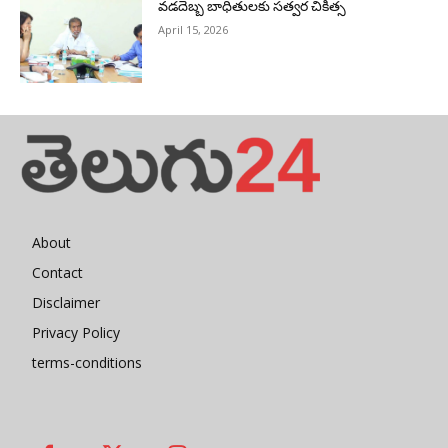
వడదెబ్బ బాధితులకు సత్వర చికిత్స
April 15, 2026
About
Contact
Disclaimer
Privacy Policy
terms-conditions