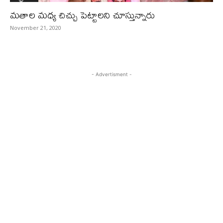
మతాల మధ్య చిచ్చు పెట్టాలని చూస్తున్నారు
November 21, 2020
- Advertisment -