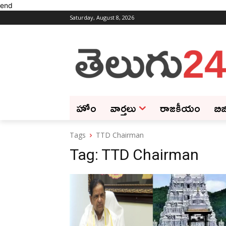
end
Saturday, August 8, 2026
హోం
వార్తలు
రాజకీయం
బిజ
Tags
TTD Chairman
Tag:
TTD Chairman