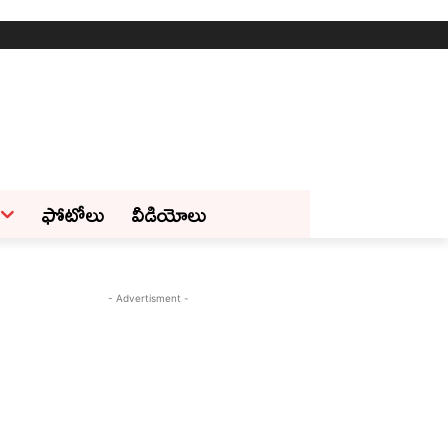
ఫోటోలు
వీడియోలు
- Advertisment -