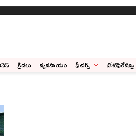
ినెస్‌
క్రీడలు
వ్యవసాయం
ఫీచ‌ర్స్ ‌
నోటిఫికేషన్లు