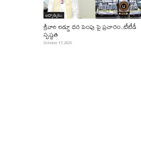
ఆధ్యాత్మికం
శ్రీవారి లడ్డూ ధర పెంపు పై ప్రచారం..టీటీడీ
స్పష్టత
October 17, 2025