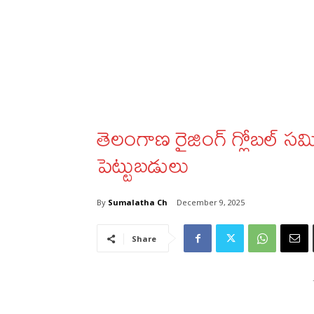
తెలంగాణ రైజింగ్ గ్లోబల్ సమ్మ
పెట్టుబడులు
By
Sumalatha Ch
December 9, 2025
Share