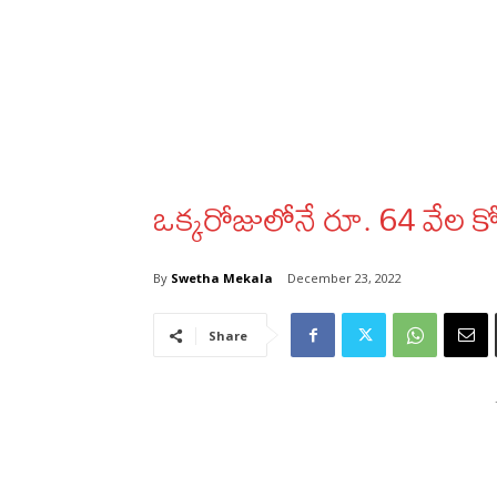
ఒక్కరోజులోనే రూ. 64 వేల కోట
By
Swetha Mekala
December 23, 2022
Share