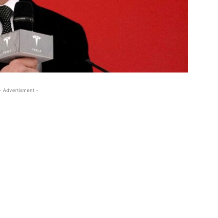
- Advertisment -