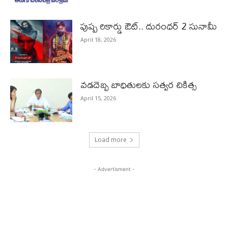
పుష్ప రికార్డు ఔట్‌.. దురంధ‌ర్ 2 సునామీ
April 18, 2026
వడదెబ్బ బాధితులకు సత్వర చికిత్స
April 15, 2026
Load more
- Advertisment -