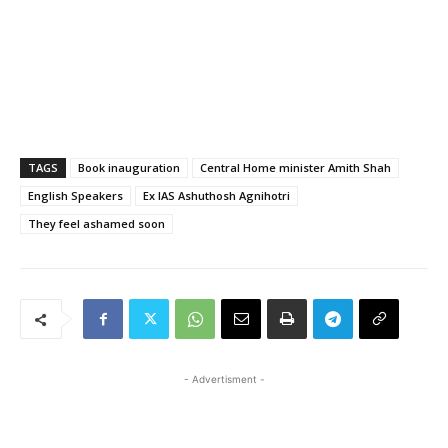
TAGS
Book inauguration
Central Home minister Amith Shah
English Speakers
Ex IAS Ashuthosh Agnihotri
They feel ashamed soon
- Advertisment -