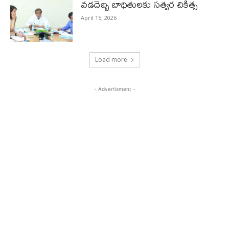
వడదెబ్బ బాధితులకు సత్వర చికిత్స
April 15, 2026
Load more
- Advertisment -