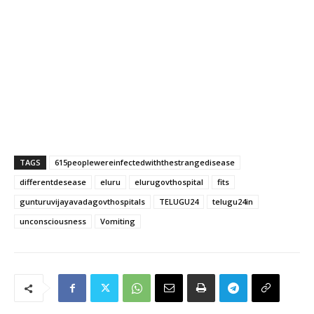
TAGS
615peoplewereinfectedwiththestrangedisease
differentdesease
eluru
elurugovthospital
fits
gunturuvijayavadagovthospitals
TELUGU24
telugu24in
unconsciousness
Vomiting