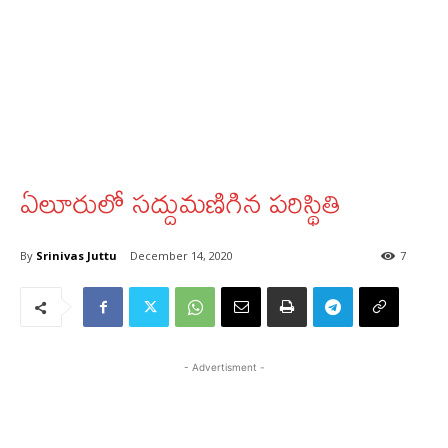
ఏలూరులో సద్దుమణిగిన పరిస్థితి
By
Srinivas Juttu
December 14, 2020
7
- Advertisment -