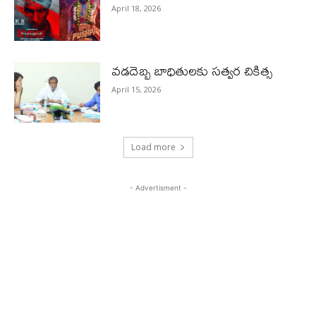
April 18, 2026
వడదెబ్బ బాధితులకు సత్వర చికిత్స
April 15, 2026
Load more
- Advertisment -