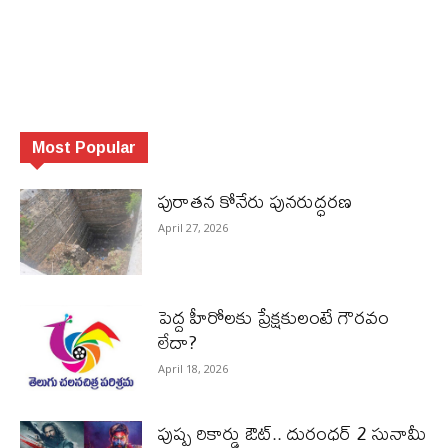
Most Popular
పురాత‌న కోనేరు పున‌రుద్ధ‌ర‌ణ
April 27, 2026
పెద్ద హీరోల‌కు ప్రేక్ష‌కులంటే గౌర‌వం
లేదా?
April 18, 2026
పుష్ప రికార్డు ఔట్‌.. దురంధ‌ర్ 2 సునామీ