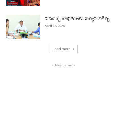
వడదెబ్బ బాధితులకు సత్వర చికిత్స
April 15, 2026
Load more
- Advertisment -