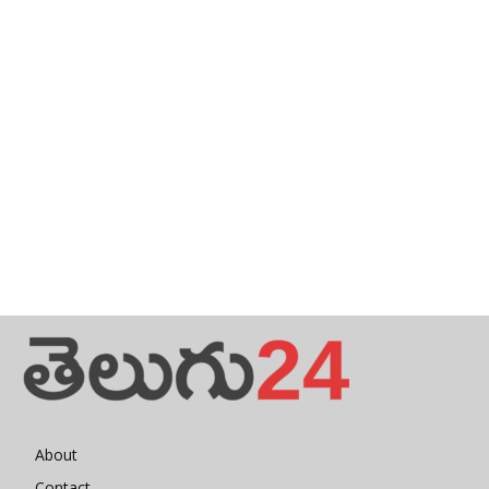
About
Contact