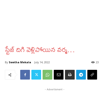
స్టేజ్ దిగి వెళ్లిపోయిన వర్మ…
By
Swetha Mekala
July 14, 2022
23
- Advertisment -