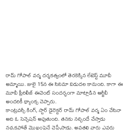
రామ్ గోపాల్ వర్మ దర్శకత్వంలో తెరకెక్కిన లేటెస్ట్ మూవీ
అమ్మాయి. జులై 15న ఈ సినిమా విడుదల కానుంది. కాగా ఈ
మూవీ ప్రీరిలీజ్ ఈవెంట్‌ సందర్భంగా మాట్లాడిన ఆర్జీవీ
అందరికీ థ్యాంక్స చెప్పారు.
కాంట్రవర్సీ కింగ్, స్టార్ డైరెక్టర్ రామ్ గోపాల్ వర్మ ఏం చేసినా
అది ఓ సెన్సెషన్ అవుతుంది. తనకు నచ్చిందే చేస్తాడు
నచ్చకపోతే మొఖంపైనే చెప్పేస్తాడు. అవతలి వారు ఎవరు