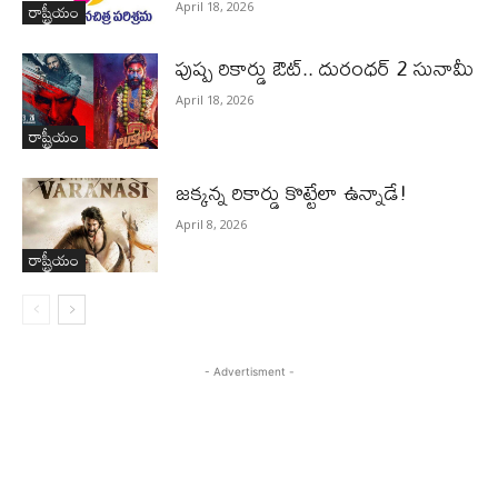
రాష్ట్రీయం
April 18, 2026
పుష్ప రికార్డు ఔట్‌.. దురంధ‌ర్ 2 సునామీ
April 18, 2026
రాష్ట్రీయం
జ‌క్క‌న్న రికార్డు కొట్టేలా ఉన్నాడే!
April 8, 2026
రాష్ట్రీయం
- Advertisment -