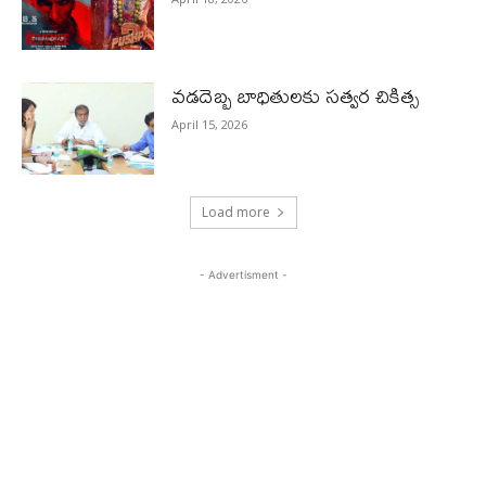
వడదెబ్బ బాధితులకు సత్వర చికిత్స
April 15, 2026
Load more
- Advertisment -