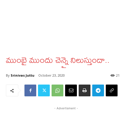
ముంబై ముందు చెన్నై నిలుస్తుందా..
By
Srinivas Juttu
October 23, 2020
21
- Advertisment -