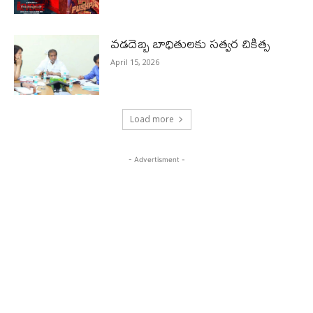
వడదెబ్బ బాధితులకు సత్వర చికిత్స
April 15, 2026
Load more
- Advertisment -