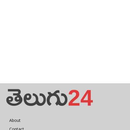
About
Contact