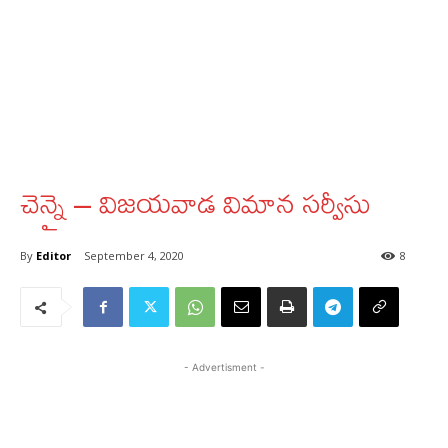
చెన్నై – విజయవాడ విమాన సర్వీసు
By
Editor
September 4, 2020
8
- Advertisment -