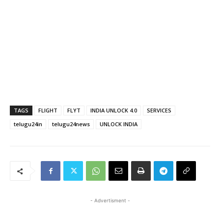
TAGS
FLIGHT
FLYT
INDIA UNLOCK 4.0
SERVICES
telugu24in
telugu24news
UNLOCK INDIA
- Advertisment -