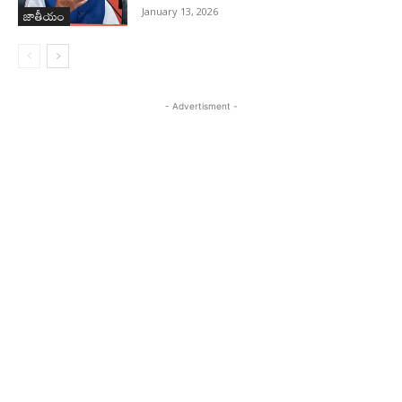
జాతీయం
January 13, 2026
- Advertisment -