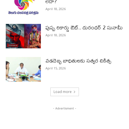
లేదా?
April 18, 2026
పుష్ప రికార్డు ఔట్‌.. దురంధ‌ర్ 2 సునామీ
April 18, 2026
వడదెబ్బ బాధితులకు సత్వర చికిత్స
April 15, 2026
Load more
- Advertisment -