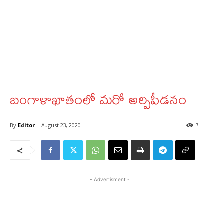
బంగాళాఖాతంలో మరో అల్పపీడనం
By
Editor
August 23, 2020
7
- Advertisment -