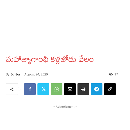
మహాత్మాగాంధీ కళ్లజోడు వేలం
By
Editor
August 24, 2020
17
- Advertisment -