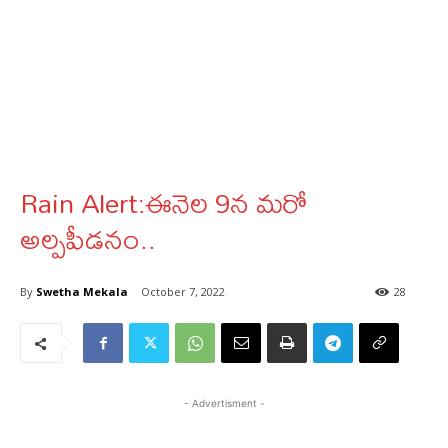
Rain Alert:ఈనెల 9న మరో
అల్పపీడనం..
By
Swetha Mekala
October 7, 2022
28
- Advertisment -