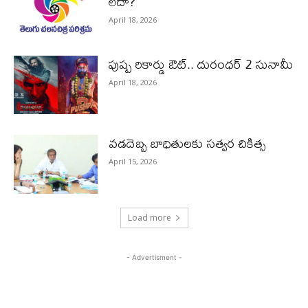
లేదా?
April 18, 2026
పుష్ప రికార్డు ఔట్‌.. దురంధ‌ర్ 2 సునామీ
April 18, 2026
వడదెబ్బ బాధితులకు సత్వర చికిత్స
April 15, 2026
Load more
- Advertisment -