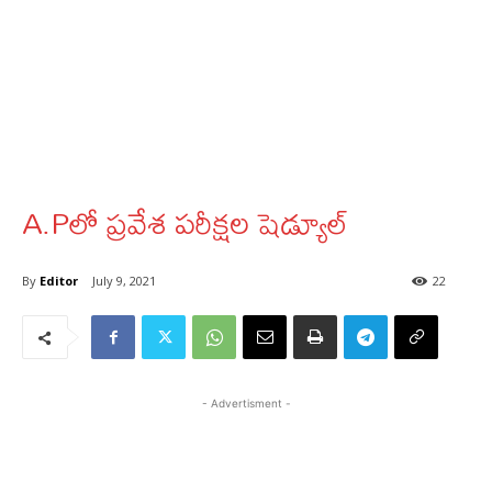
A.Pలో ప్రవేశ పరీక్షల షెడ్యూల్‌
By
Editor
July 9, 2021
22
- Advertisment -