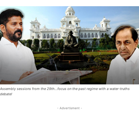
Assembly sessions from the 29th...focus on the past regime with a water-truths
debate!
- Advertisment -