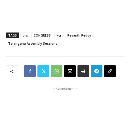
TAGS
brs
CONGRESS
kcr
Revanth Reddy
Telangana Assembly Sessions
- Advertisment -