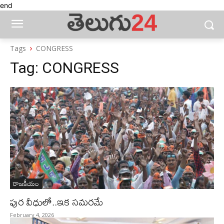
end
Tags
CONGRESS
Tag:
CONGRESS
రాజకీయం
పుర వీధులో..ఇక సమరమే
February 4, 2026