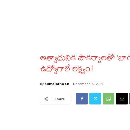
అత్యాధునిక సౌకర్యాలతో ‘భారత
ఉద్యోగాలే లక్ష్యం!
By
Sumalatha Ch
December 10, 2025
Share