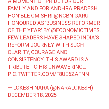
A MOMENT OF PRIDE FOR OUR
FAMILY AND FOR ANDHRA PRADESH.
HON’BLE CM SHRI
@NCBN
GARU
HONOURED AS ‘BUSINESS REFORMER
OF THE YEAR’ BY
@ECONOMICTIMES
.
FEW LEADERS HAVE SHAPED INDIA’S
REFORM JOURNEY WITH SUCH
CLARITY, COURAGE AND
CONSISTENCY. THIS AWARD IS A
TRIBUTE TO HIS UNWAVERING…
PIC.TWITTER.COM/F8UE6ZAFNN
— LOKESH NARA (@NARALOKESH)
DECEMBER 18, 2025