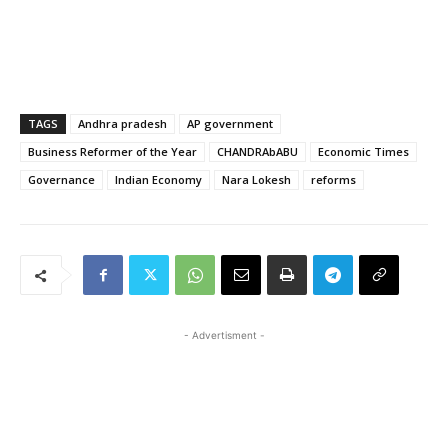
TAGS
Andhra pradesh
AP government
Business Reformer of the Year
CHANDRAbABU
Economic Times
Governance
Indian Economy
Nara Lokesh
reforms
- Advertisment -