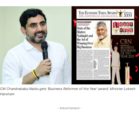
CM Chandrababu Naidu gets 'Business Reformer of the Year' award: Minister Lokesh
Harsham
- Advertisment -