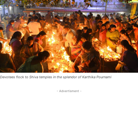
Devotees flock to Shiva temples in the splendor of Karthika Pournami
- Advertisment -