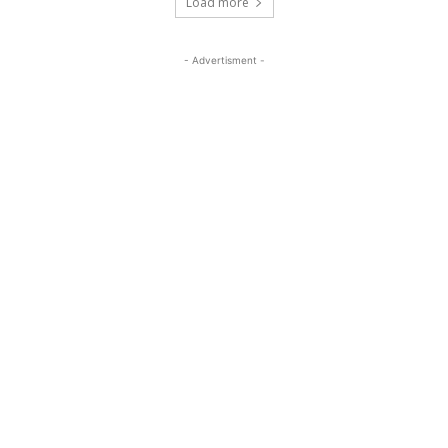
Load more
- Advertisment -