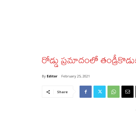
రోడ్డు ప్రమాదంలో తండ్రీకొ
By
Editor
February 25, 2021
Share