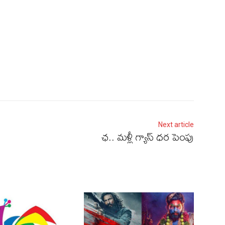
Next article
ఛ.. మళ్లీ గ్యాస్‌ ధర పెంపు