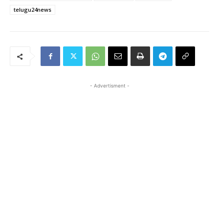
telugu24news
- Advertisment -