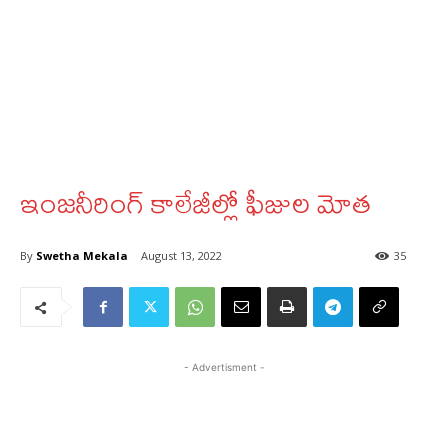
ఇంజనీరింగ్‌ కాలేజీల్లో ఫీజుల మోత
By
Swetha Mekala
August 13, 2022
35
- Advertisment -