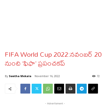
FIFA World Cup 2022:నవంబర్ 20
నుంచి ‘ఫిఫా’ ప్రపంచ‌కప్
By
Swetha Mekala
November 16, 2022
72
- Advertisment -