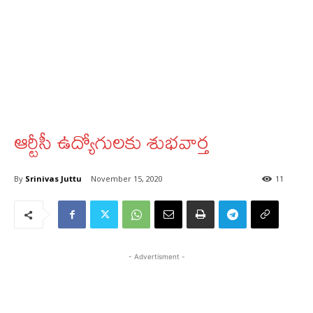
ఆర్టీసీ ఉద్యోగులకు శుభవార్త
By
Srinivas Juttu
November 15, 2020
11
- Advertisment -