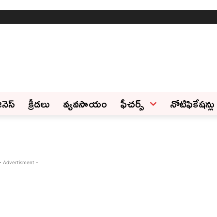
ినెస్‌
క్రీడలు
వ్యవసాయం
ఫీచ‌ర్స్ ‌
నోటిఫికేషన్లు
- Advertisment -