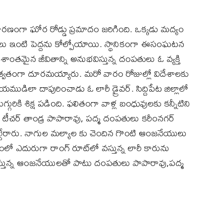
రైవింగ్ కారణంగా ఘోర రోడ్డు ప్రమాదం జరిగింది. ఒక్కడు మద్యం
లు ఇంటి పెద్దను కోల్పోయాయి. స్థానికంగా ఈసంఘటన
శాంతమైన జీవితాన్ని అనుభవిస్తున్న దంపతులు ఓ వ్యక్తి
శాశ్వతంగా దూరమయ్యారు. మరో వారం రోజుల్లో విదేశాలకు
డిలా దాపురించాడు ఓ లారీ డ్రైవర్. సిద్దిపేట జిల్లాలో
గ్గురికి శిక్ష పడింది. ఫలితంగా వాళ్ల బంధువులకు కన్నీటిని
ైర్డ్ టీచర్ తాండ్ర పాపారావు, పద్మ దంపతులు కరీంనగర్
ల్దేరారు. నాగుల మల్యాల కు చెందిన గొంటి ఆంజనేయులు
ంలో ఎదురుగా రాంగ్‌ రూట్‌లో వస్తున్న లారీ కారును
గ్ చేస్తున్న ఆంజనేయులతో పాటు దంపతులు పాపారావు,పద్మ