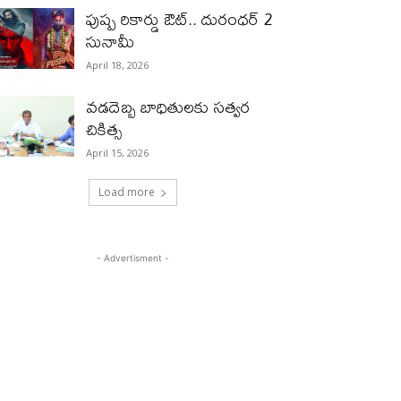
పుష్ప రికార్డు ఔట్‌.. దురంధ‌ర్ 2
సునామీ
April 18, 2026
వడదెబ్బ బాధితులకు సత్వర
చికిత్స
April 15, 2026
Load more
- Advertisment -