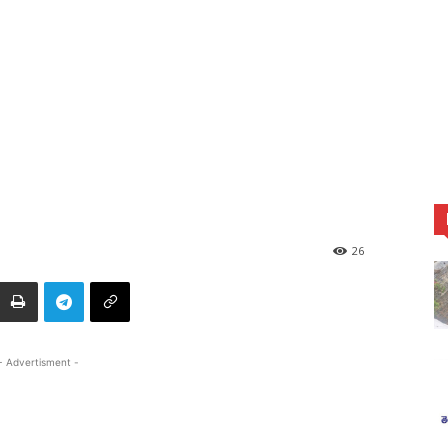
26
- Advertisment -