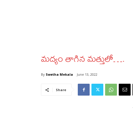
మద్యం తాగిన మత్తులో….
By
Swetha Mekala
June 13, 2022
Share