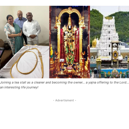
Joining a tea stall as a cleaner and becoming the owner... a yajna offering to the Lord...
an interesting life journey!
- Advertisment -