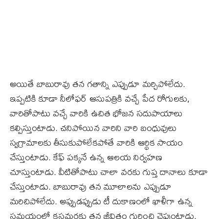
అయితే బాబురావు తన గతాన్ని ఎప్పుడూ మర్చిపోలేదు.
ఇప్పటికి కూడా నీలోఫర్ ఆసుపత్రికి వచ్చే పేద రోగులకు,
వారితోపాటు వచ్చే వారికి ఉచిత భోజన సదుపాయాలు
కల్పిస్తుంటాడు. చనిపోయిన వారిని వారి బంధువులు
స్వగ్రామాలకు తీసుకుపోలేకపోతే వారికి ఆర్థిక సాయం
చేస్తుంటాడు. కేఫ్ పక్కనే ఉన్న ఆలయ నిర్వహణ
చూస్తుంటాడు. వీటితోపాటు చాలా వరకు గుప్త దానాలు కూడా
చేస్తుంటాడు. బాబురావు తన మూలాలను ఎప్పుడూ
మరిచిపోలేదు. అప్పుడప్పుడు టీ దుకాణంలో ఖాళీగా ఉన్న
సమయంలో కస్టమర్లకు తన జీవితం గురించి చెప్తుంటాడు.