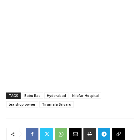
TAGS
Babu Rao
Hyderabad
Nilofar Hospital
tea shop owner
Tirumala Srivaru