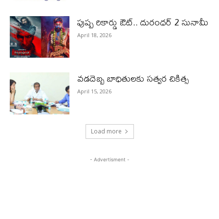
పుష్ప రికార్డు ఔట్‌.. దురంధ‌ర్ 2 సునామీ
April 18, 2026
వడదెబ్బ బాధితులకు సత్వర చికిత్స
April 15, 2026
Load more
- Advertisment -