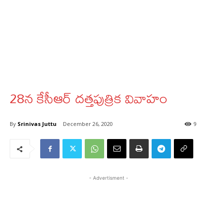
28న కేసీఆర్ దత్తపుత్రిక వివాహం
By
Srinivas Juttu
December 26, 2020
9
- Advertisment -