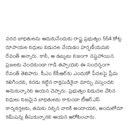
వరద బాధితులను ఆదుకునేందుకు రాష్ట్ర ప్రభుత్వం 554 కోట్ల
రూపాయల నిధులు విడుదల చేయడం హర్షణీయమని
రేవంత్‌ అన్నారు. కానీ, ఆ డబ్బులు నిజంగా నష్టపోయిన
ప్రజలకు చెందకుండా గాడి తప్పాయని ఈ సందర్భంగా
రేవంత్‌ తెలిపారు. సీఎం కేసీఆర్‌కు ఎందుకో పేదలపై ప్రేమ
కలిగిందని, కరడు కట్టిన రాక్షసుడికైనా మార్పు వస్తుందని
అనుకున్నానని ఆయన చెప్పారు. ప్రభుత్వం విడుదల చేసిన
నిధులు నిజమైన బాధితులకు కాకుండా టీఆర్‌ఎస్‌
కార్యకర్తలకు, తమకు నచ్చిన వారికి అందాయని, అందులోనూ
కమీషన్లు తీసుకున్నారని ఆయన ఆరోపించారు.