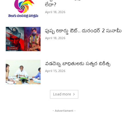
లేదా?
April 18, 2026
పుష్ప రికార్డు ఔట్‌.. దురంధ‌ర్ 2 సునామీ
April 18, 2026
వడదెబ్బ బాధితులకు సత్వర చికిత్స
April 15, 2026
Load more
- Advertisment -