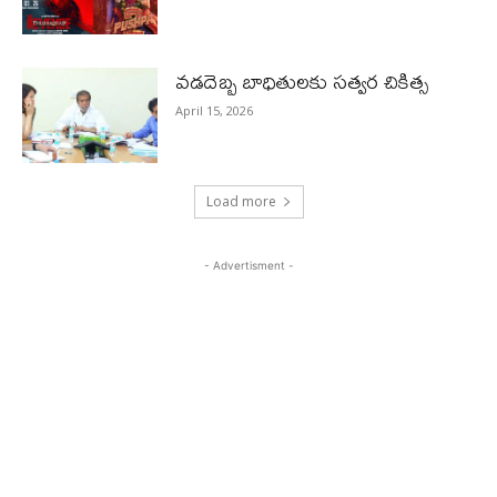
వడదెబ్బ బాధితులకు సత్వర చికిత్స
April 15, 2026
Load more
- Advertisment -