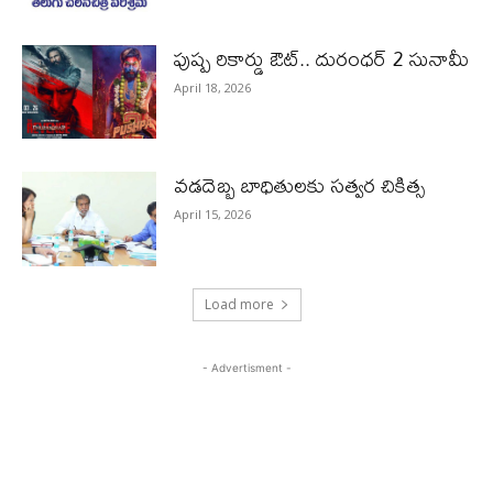
పుష్ప రికార్డు ఔట్‌.. దురంధ‌ర్ 2 సునామీ
April 18, 2026
వడదెబ్బ బాధితులకు సత్వర చికిత్స
April 15, 2026
Load more
- Advertisment -