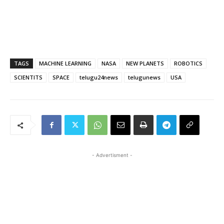
TAGS
MACHINE LEARNING
NASA
NEW PLANETS
ROBOTICS
SCIENTITS
SPACE
telugu24news
telugunews
USA
- Advertisment -