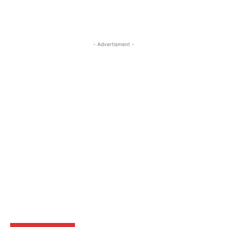
- Advertisment -