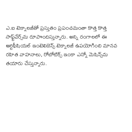
ఎ.ఐ టెక్నాలజీతో ప్రస్తుతం ప్రపంచమంతా కొత్త కొత్త
సాఫ్ట్‌వేర్స్‌ను రూపొందిస్తున్నారు. అన్ని రంగాలలో ఈ
ఆర్టిఫీషియల్‌ ఇంటెలిజెన్స్‌ టెక్నాలజీ ఉపయోగించి మానవ
రహిత వాహనాలు, రోబోటిక్స్‌ ఇంకా ఎన్నో మెషిన్స్‌ను
తయారు చేస్తున్నారు.