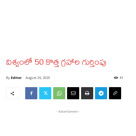
విశ్వంలో 50 కొత్త గ్రహాల గుర్తింపు
By
Editor
August 26, 2020
41
- Advertisment -