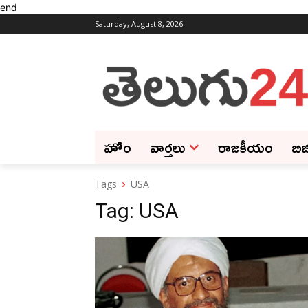
end
Saturday, August 8, 2026
హోం
వార్తలు
రాజకీయం
బిజ
Tags
USA
Tag:
USA