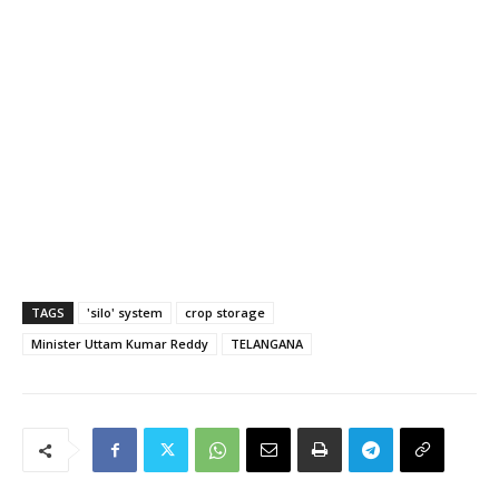
TAGS
'silo' system
crop storage
Minister Uttam Kumar Reddy
TELANGANA