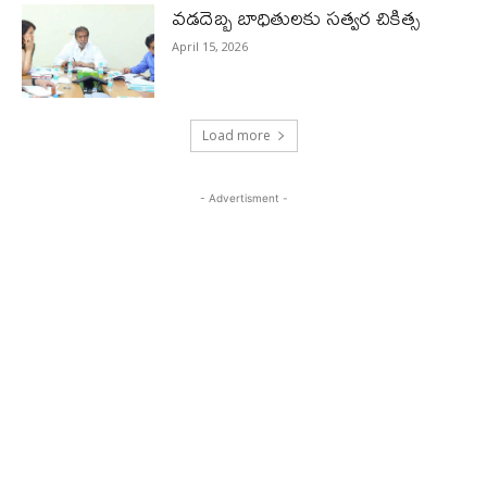
వడదెబ్బ బాధితులకు సత్వర చికిత్స
April 15, 2026
Load more
- Advertisment -