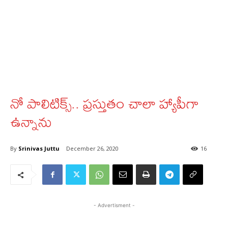
నో పాలిటిక్స్.. ప్రస్తుతం చాలా హ్యాపీగా
ఉన్నాను
By
Srinivas Juttu
December 26, 2020
16
- Advertisment -